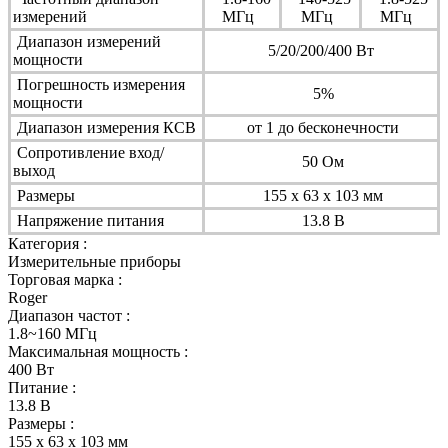
измерений
МГц
МГц
МГц
Диапазон измерений
5/20/200/400 Вт
мощности
Погрешность измерения
5%
мощности
Диапазон измерения КСВ
от 1 до бесконечности
Сопротивление вход/
50 Ом
выход
Размеры
155 х 63 х 103 мм
Напряжение питания
13.8 В
Категория :
Измерительные приборы
Торговая марка :
Roger
Диапазон частот :
1.8~160 МГц
Максимальная мощность :
400 Вт
Питание :
13.8 В
Размеры :
155 х 63 х 103 мм