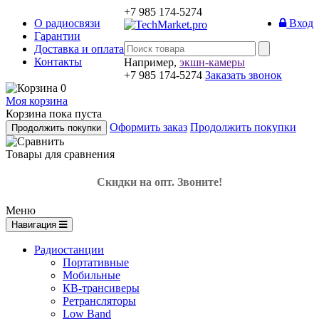
+7 985 174-5274
О радиосвязи
Вход
Гарантии
Доставка и оплата
Контакты
Например,
экшн-камеры
+7 985 174-5274
Заказать звонок
0
Моя корзина
Корзина пока пуста
Оформить заказ
Продолжить покупки
Продолжить покупки
Товары для сравнения
Скидки на опт. Звоните!
Меню
Навигация
Радиостанции
Портативные
Мобильные
КВ-трансиверы
Ретрансляторы
Low Band