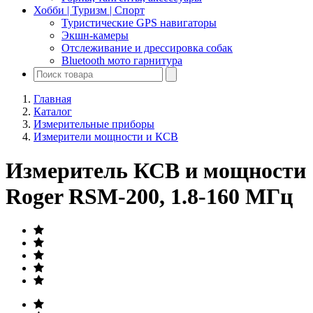
Хобби | Туризм | Спорт
Туристические GPS навигаторы
Экшн-камеры
Отслеживание и дрессировка собак
Bluetooth мото гарнитура
Главная
Каталог
Измерительные приборы
Измерители мощности и КСВ
Измеритель КСВ и мощности
Roger RSM-200, 1.8-160 МГц