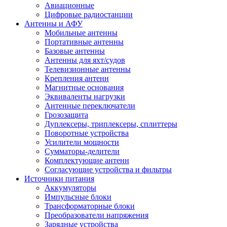
Авиационные
Цифровые радиостанции
Антенны и АФУ
Мобильные антенны
Портативные антенны
Базовые антенны
Антенны для яхт/судов
Телевизионные антенны
Крепления антенн
Магнитные основания
Эквиваленты нагрузки
Антенные переключатели
Грозозащита
Дуплексеры, триплексеры, сплиттеры
Поворотные устройства
Усилители мощности
Сумматоры-делители
Комплектующие антенн
Согласующие устройства и фильтры
Источники питания
Аккумуляторы
Импульсные блоки
Трансформаторные блоки
Преобразователи напряжения
Зарядные устройства